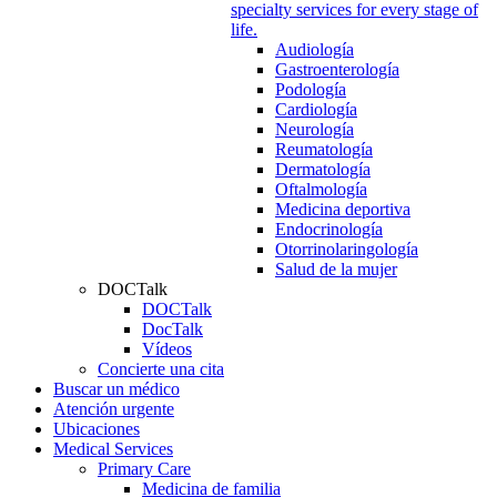
specialty services for every stage of
life.
Audiología
Gastroenterología
Podología
Cardiología
Neurología
Reumatología
Dermatología
Oftalmología
Medicina deportiva
Endocrinología
Otorrinolaringología
Salud de la mujer
DOCTalk
DOCTalk
DocTalk
Vídeos
Concierte una cita
Buscar un médico
Atención urgente
Ubicaciones
Medical Services
Primary Care
Medicina de familia