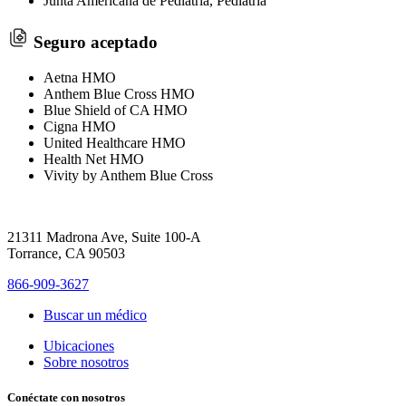
Junta Americana de Pediatría, Pediatría
Seguro aceptado
Aetna HMO
Anthem Blue Cross HMO
Blue Shield of CA HMO
Cigna HMO
United Healthcare HMO
Health Net HMO
Vivity by Anthem Blue Cross
21311 Madrona Ave, Suite 100-A
Torrance, CA 90503
866-909-3627
Buscar un médico
Ubicaciones
Sobre nosotros
Conéctate con nosotros