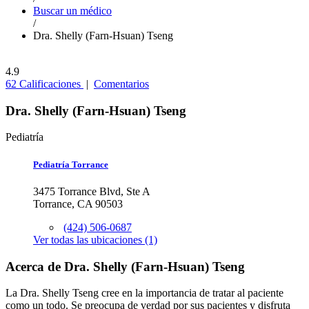
Buscar un médico
/
Dra. Shelly (Farn-Hsuan) Tseng
4.9
62 Calificaciones
|
Comentarios
Dra. Shelly (Farn-Hsuan) Tseng
Pediatría
Pediatría Torrance
3475 Torrance Blvd, Ste A
Torrance, CA 90503
(424) 506-0687
Ver todas las ubicaciones (1)
Acerca de Dra. Shelly (Farn-Hsuan) Tseng
La Dra. Shelly Tseng cree en la importancia de tratar al paciente
como un todo. Se preocupa de verdad por sus pacientes y disfruta