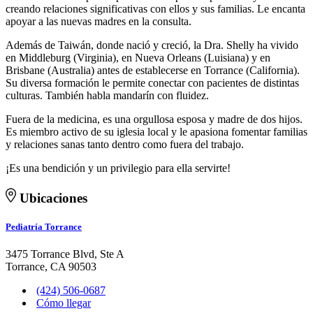
creando relaciones significativas con ellos y sus familias. Le encanta
apoyar a las nuevas madres en la consulta.
Además de Taiwán, donde nació y creció, la Dra. Shelly ha vivido
en Middleburg (Virginia), en Nueva Orleans (Luisiana) y en
Brisbane (Australia) antes de establecerse en Torrance (California).
Su diversa formación le permite conectar con pacientes de distintas
culturas. También habla mandarín con fluidez.
Fuera de la medicina, es una orgullosa esposa y madre de dos hijos.
Es miembro activo de su iglesia local y le apasiona fomentar familias
y relaciones sanas tanto dentro como fuera del trabajo.
¡Es una bendición y un privilegio para ella servirte!
Ubicaciones
Pediatría Torrance
3475 Torrance Blvd, Ste A
Torrance, CA 90503
(424) 506-0687
Cómo llegar