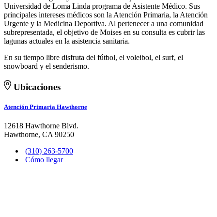
Universidad de Loma Linda programa de Asistente Médico. Sus
principales intereses médicos son la Atención Primaria, la Atención
Urgente y la Medicina Deportiva. Al pertenecer a una comunidad
subrepresentada, el objetivo de Moises en su consulta es cubrir las
lagunas actuales en la asistencia sanitaria.
En su tiempo libre disfruta del fútbol, el voleibol, el surf, el
snowboard y el senderismo.
Ubicaciones
Atención Primaria Hawthorne
12618 Hawthorne Blvd.
Hawthorne, CA 90250
(310) 263-5700
Cómo llegar