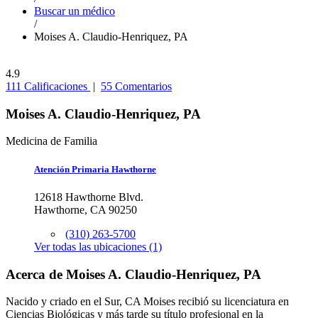
Buscar un médico
/
Moises A. Claudio-Henriquez, PA
4.9
111 Calificaciones
|
55 Comentarios
Moises A. Claudio-Henriquez, PA
Medicina de Familia
Atención Primaria Hawthorne
12618 Hawthorne Blvd.
Hawthorne, CA 90250
(310) 263-5700
Ver todas las ubicaciones (1)
Acerca de Moises A. Claudio-Henriquez, PA
Nacido y criado en el Sur, CA Moises recibió su licenciatura en
Ciencias Biológicas y más tarde su título profesional en la