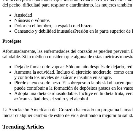
del pecho, dificultad para respirar o aturdimiento, las mujeres también
Ansiedad
Náuseas o vómitos
Dolor en el hombro, la espalda o el brazo
Cansancio y debilidad inusualesPresión en la parte superior de 
Protégete
Afortunadamente, las enfermedades del corazón se pueden prevenir. El p
saludable. Si tu médico considera que alguna de estas métricas muest
Deja de fumar o de vapear. Sólo un año después de dejarlo, red
Aumenta la actividad. Incluso el ejercicio moderado, como camina
y controla los niveles de azúcar e insulina en sangre.
Pierde el exceso de peso. El sobrepeso o la obesidad hacen que t
puede contribuir a la formación de depósitos grasos en los vaso
Adopta una dieta cardiosaludable. Incluye en tu dieta fruta, verd
azúcares añadidos, el sodio y el alcohol.
La Asociación Americana del Corazón ha creado un programa llama
iniciar cualquier cambio de estilo de vida destinado a mejorar tu salud
Trending Articles