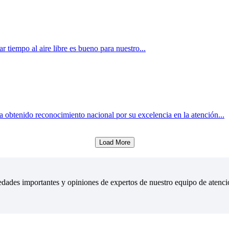
 tiempo al aire libre es bueno para nuestro...
obtenido reconocimiento nacional por su excelencia en la atención...
Load More
ovedades importantes y opiniones de expertos de nuestro equipo de atenc