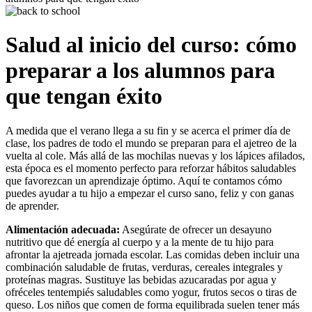
Salud al inicio del curso: cómo
preparar a los alumnos para
que tengan éxito
A medida que el verano llega a su fin y se acerca el primer día de
clase, los padres de todo el mundo se preparan para el ajetreo de la
vuelta al cole. Más allá de las mochilas nuevas y los lápices afilados,
esta época es el momento perfecto para reforzar hábitos saludables
que favorezcan un aprendizaje óptimo. Aquí te contamos cómo
puedes ayudar a tu hijo a empezar el curso sano, feliz y con ganas
de aprender.
Alimentación adecuada:
Asegúrate de ofrecer un desayuno
nutritivo que dé energía al cuerpo y a la mente de tu hijo para
afrontar la ajetreada jornada escolar. Las comidas deben incluir una
combinación saludable de frutas, verduras, cereales integrales y
proteínas magras. Sustituye las bebidas azucaradas por agua y
ofréceles tentempiés saludables como yogur, frutos secos o tiras de
queso. Los niños que comen de forma equilibrada suelen tener más