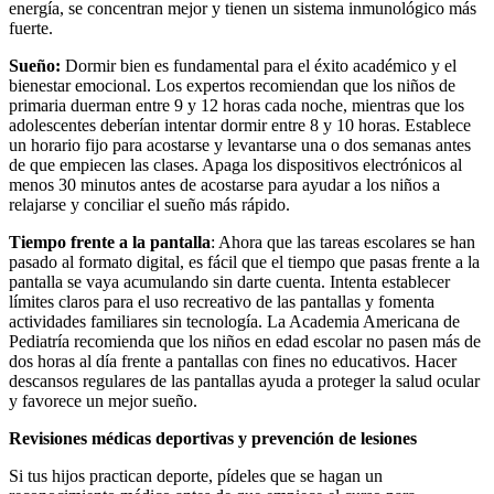
energía, se concentran mejor y tienen un sistema inmunológico más
fuerte.
Sueño:
Dormir bien es fundamental para el éxito académico y el
bienestar emocional. Los expertos recomiendan que los niños de
primaria duerman entre 9 y 12 horas cada noche, mientras que los
adolescentes deberían intentar dormir entre 8 y 10 horas. Establece
un horario fijo para acostarse y levantarse una o dos semanas antes
de que empiecen las clases. Apaga los dispositivos electrónicos al
menos 30 minutos antes de acostarse para ayudar a los niños a
relajarse y conciliar el sueño más rápido.
Tiempo frente a la pantalla
: Ahora que las tareas escolares se han
pasado al formato digital, es fácil que el tiempo que pasas frente a la
pantalla se vaya acumulando sin darte cuenta. Intenta establecer
límites claros para el uso recreativo de las pantallas y fomenta
actividades familiares sin tecnología. La Academia Americana de
Pediatría recomienda que los niños en edad escolar no pasen más de
dos horas al día frente a pantallas con fines no educativos. Hacer
descansos regulares de las pantallas ayuda a proteger la salud ocular
y favorece un mejor sueño.
Revisiones médicas deportivas y prevención de lesiones
Si tus hijos practican deporte, pídeles que se hagan un