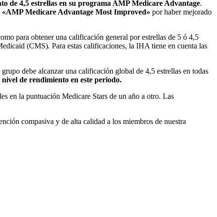
to de 4,5 estrellas en su programa AMP Medicare Advantage
.
«AMP Medicare Advantage
Most Improved»
por haber mejorado
mo para obtener una calificación general por estrellas de 5 ó 4,5
edicaid (CMS). Para estas calificaciones, la IHA tiene en cuenta las
grupo debe alcanzar una calificación global de 4,5 estrellas en todas
nivel de rendimiento en este periodo.
les en la puntuación Medicare Stars de un año a otro. Las
tención compasiva y de alta calidad a los miembros de nuestra