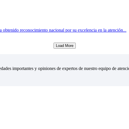
obtenido reconocimiento nacional por su excelencia en la atención...
Load More
ovedades importantes y opiniones de expertos de nuestro equipo de atenc