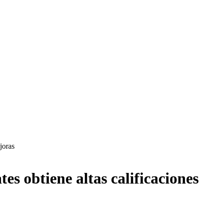
joras
s obtiene altas calificaciones