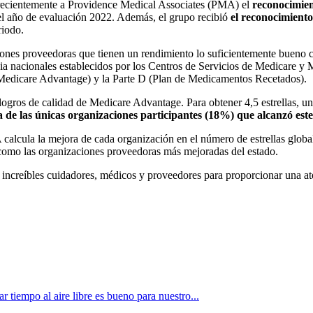
 recientemente a Providence Medical Associates (PMA) el
reconocimien
el año de evaluación 2022. Además, el grupo recibió
el reconocimiento
riodo.
ones proveedoras que tienen un rendimiento lo suficientemente bueno co
ia nacionales establecidos por los Centros de Servicios de Medicare y M
 (Medicare Advantage) y la Parte D (Plan de Medicamentos Recetados).
ogros de calidad de Medicare Advantage. Para obtener 4,5 estrellas, un 
de las únicas organizaciones participantes (18%) que alcanzó este 
 calcula la mejora de cada organización en el número de estrellas globa
como las organizaciones proveedoras más mejoradas del estado.
s increíbles cuidadores, médicos y proveedores para proporcionar una a
 tiempo al aire libre es bueno para nuestro...